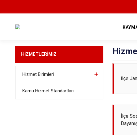
KAYM
Hizmet
HİZMETLERİMİZ
Hizmet Birimleri
İlçe Ja
Kamu Hizmet Standartları
İlçe So
Dayanı