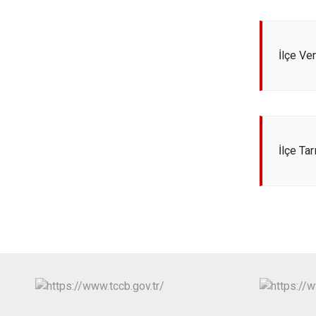
İlçe Ve
İlçe Ta