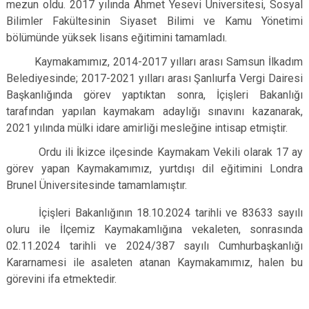
mezun oldu. 2017 yılında Ahmet Yesevi Üniversitesi,
Sosyal
Derebucak
Karatay
Bilimler Fakültesinin Siyaset Bilimi ve Kamu Yönetimi
bölümünde yüksek lisans eğitimini tamamladı.
Kaymakamımız, 2014-2017 yılları arası Samsun İlkadım
Belediyesinde; 2017-2021 yılları arası Şanlıurfa Vergi Dairesi
Başkanlığında görev yaptıktan sonra,
İçişleri Bakanlığı
tarafından yapılan kaymakam adaylığı sınavını kazanarak,
2021 yılında mülki idare amirliği mesleğine intisap etmiştir.
Ordu ili İkizce ilçesinde Kaymakam Vekili olarak 17 ay
görev yapan Kaymakamımız, yurtdışı dil eğitimini Londra
Brunel Üniversitesinde tamamlamıştır.
İçişleri Bakanlığının 18.10.2024 tarihli ve 83633 sayılı
oluru ile İlçemiz Kaymakamlığına vekaleten, sonrasında
02.11.2024 tarihli ve 2024/387 sayılı Cumhurbaşkanlığı
Kararnamesi ile asaleten atanan Kaymakamımız, halen bu
görevini ifa etmektedir.